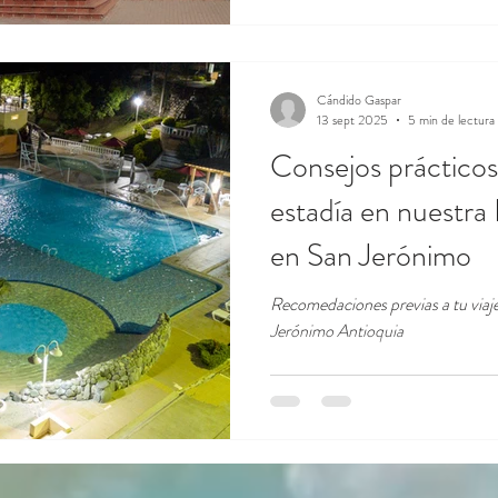
Cándido Gaspar
13 sept 2025
5 min de lectura
Consejos prácticos 
estadía en nuestra
en San Jerónimo
Recomedaciones previas a tu viaj
Jerónimo Antioquia