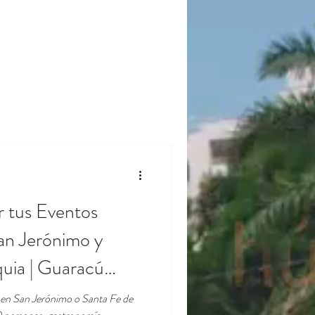
r tus Eventos
an Jerónimo y
uia | Guaracú
s en San Jerónimo o Santa Fe de