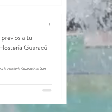
previos a tu
 Hostería Guaracú
e a la Hostería Guaracú en San