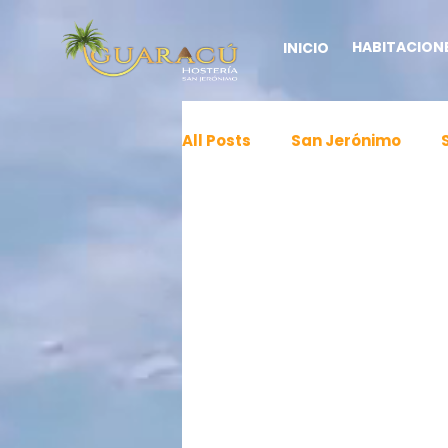
HABITACION
INICIO
All Posts
San Jerónimo