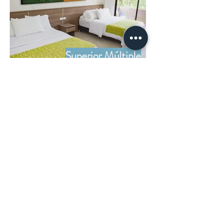
Superior Múltiple
Superior Múltiple
CONTACTO
POLÍTICAS PRIVACIDAD