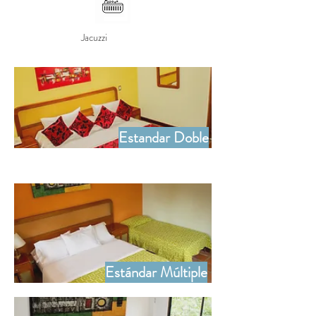
Jacuzzi
Estandar Doble
Estándar Múltiple