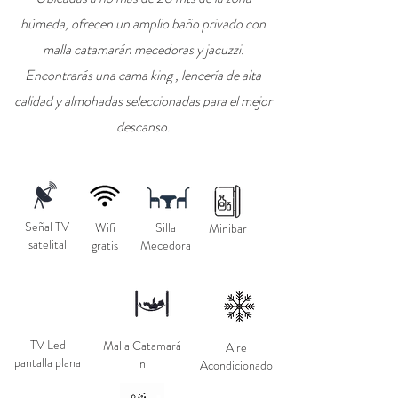
húmeda, ofrecen un amplio baño privado con
malla
catamarán mecedoras y jacuzzi.
Encontrarás una cama king ,
lencería de alta
calidad y almohadas seleccionadas para el mejor
descanso.
Señal TV
Wifi
Silla
Minibar
satelital
gratis
Mecedora
TV Led
Malla
Catamará
Aire
pantalla plana
n
Acondicionado