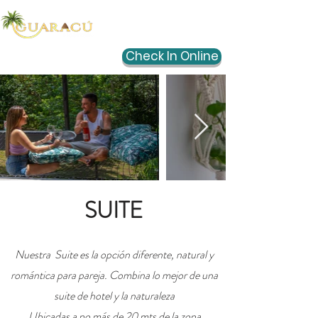
Check In Online
¡RESERVA YA!
SUITE
Nuestra Suite es la opción diferente, natural y
romántica para pareja. Combina lo mejor de una
suite de hotel y la naturaleza
Ubicadas a no más de 20 mts de la zona